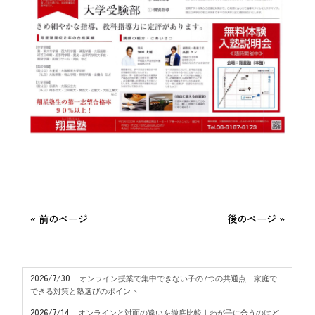
« 前のページ
後のページ »
2026/7/30
オンライン授業で集中できない子の7つの共通点｜家庭で
できる対策と塾選びのポイント
2026/7/14
オンラインと対面の違いを徹底比較｜わが子に合うのはど