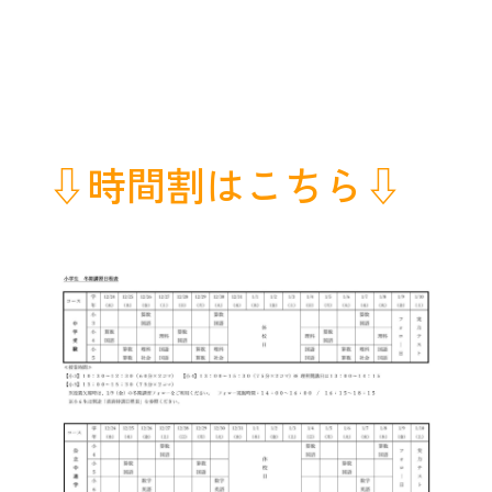
⇩時間割はこちら⇩