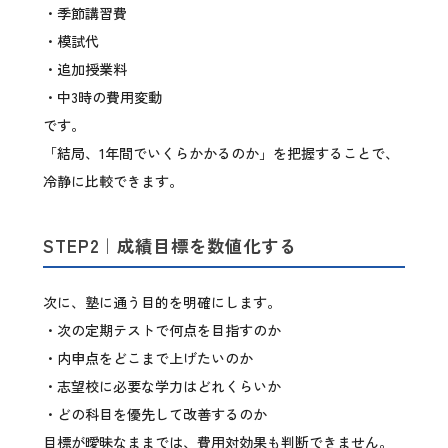
・季節講習費
・模試代
・追加授業料
・中3時の費用変動
です。
「結局、1年間でいくらかかるのか」を把握することで、
冷静に比較できます。
STEP2｜成績目標を数値化する
次に、塾に通う目的を明確にします。
・次の定期テストで何点を目指すのか
・内申点をどこまで上げたいのか
・志望校に必要な学力はどれくらいか
・どの科目を優先して改善するのか
目標が曖昧なままでは、費用対効果も判断できません。