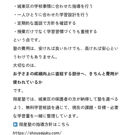
・城東区の学校事情に合わせた指導を行う
・一人ひとりに合わせた学習設計を行う
・定期的な面談で方針を確認する
・授業だけでなく学習習慣づくりも重視する
という点です。
塾の費用は、安ければ良いわけでも、高ければ安心とい
うわけでもありません。
大切なのは、
お子さまの成績向上に直結する部分へ、きちんと費用が
使われているか
です。
翔星塾では、城東区の保護者の方が納得して塾を選べる
よう、無料学習相談を通じて、現在の課題・目標・必要
な学習量を一緒に整理しています。
翔星塾の指導方針はこちら
https://shouseijuku.com/