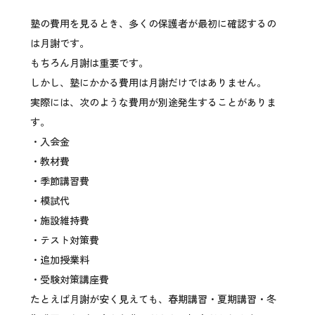
塾の費用を見るとき、多くの保護者が最初に確認するの
は月謝です。
もちろん月謝は重要です。
しかし、塾にかかる費用は月謝だけではありません。
実際には、次のような費用が別途発生することがありま
す。
・入会金
・教材費
・季節講習費
・模試代
・施設維持費
・テスト対策費
・追加授業料
・受験対策講座費
たとえば月謝が安く見えても、春期講習・夏期講習・冬