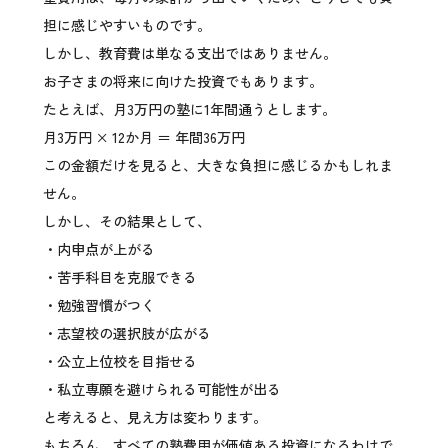
担に感じやすいものです。
しかし、教育費は単なる支出ではありません。
お子さまの将来に向けた投資でもあります。
たとえば、月3万円の塾に1年間通うとします。
月3万円 × 12か月 ＝ 年間36万円
この金額だけを見ると、大きな負担に感じるかもしれま
せん。
しかし、その結果として、
・内申点が上がる
・苦手科目を克服できる
・勉強習慣がつく
・志望校の選択肢が広がる
・公立上位校を目指せる
・私立専願を避けられる可能性が出る
と考えると、見え方は変わります。
もちろん、すべての塾費用が価値ある投資になるわけで