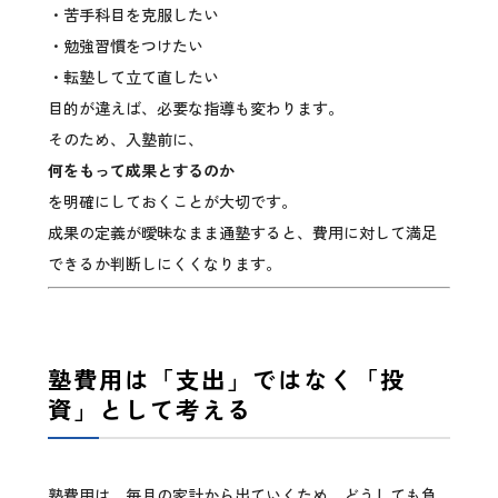
・苦手科目を克服したい
・勉強習慣をつけたい
・転塾して立て直したい
目的が違えば、必要な指導も変わります。
そのため、入塾前に、
何をもって成果とするのか
を明確にしておくことが大切です。
成果の定義が曖昧なまま通塾すると、費用に対して満足
できるか判断しにくくなります。
塾費用は「支出」ではなく「投
資」として考える
塾費用は、毎月の家計から出ていくため、どうしても負