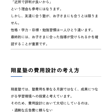
「近所で評判が良いから」
という理由も参考にはなります。
しかし、友達に合う塾が、お子さまにも合うとは限りま
せん。
性格・学力・目標・勉強習慣は一人ひとり違います。
最終的には、お子さまに合った指導が受けられるかを確
認することが重要です。
翔星塾の費用設計の考え方
翔星塾では、塾費用を単なる月謝ではなく、成果につな
がる学習環境への投資と考えています。
そのため、費用設計において大切にしているのは、
・過剰な広告費に頼らない