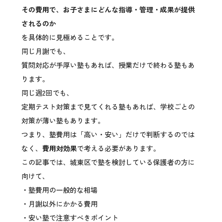
その費用で、お子さまにどんな指導・管理・成果が提供
されるのか
を具体的に見極めることです。
同じ月謝でも、
質問対応が手厚い塾もあれば、授業だけで終わる塾もあ
ります。
同じ週2回でも、
定期テスト対策まで見てくれる塾もあれば、学校ごとの
対策が薄い塾もあります。
つまり、塾費用は「高い・安い」だけで判断するのでは
なく、
費用対効果
で考える必要があります。
この記事では、城東区で塾を検討している保護者の方に
向けて、
・塾費用の一般的な相場
・月謝以外にかかる費用
・安い塾で注意すべきポイント