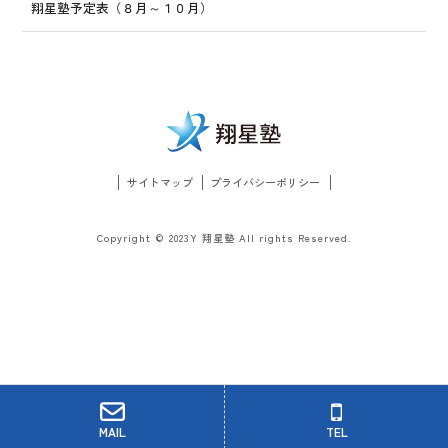
翔星塾予定表（８月～１０月）
サイトマップ
プライバシーポリシー
Copyright © 2023Y 翔星塾 All rights Reserved.
MAIL
TEL